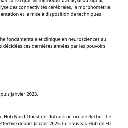
n, ainsi que les méthodes d’analyse du signal,
alyse des connectivités cérébrales, la morphométrie,
mentation et la mise à disposition de techniques
rche fondamentale et clinique en neurosciences au
es décidées ces dernières années par les pouvoirs
puis janvier 2023.
n du Hub Nord-Ouest de l'Infrastructure de Recherche
effective depuis Janvier 2025. Ce nouveau Hub de FLI