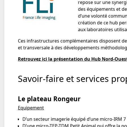
repose sur une synergi
des équipements et de 
d’une volonté commune 
création de ce hub perme
aux laboratoires utilis
Ces infrastructures complémentaires disposent de 
et transversale à des développements méthodolog
Retrouvez ici la présentation du Hub Nord-Ouest
Savoir-faire et services pr
Le plateau Rongeur
Equipement
D’un secteur imagerie équipé d’une micro-IRM 7 T
D’une micro-TEP-TDM Petit Animal qui offre la po