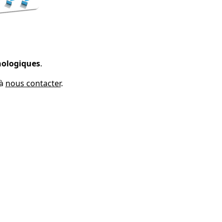
ologiques
.
 à
nous contacter
.