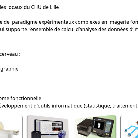
les locaux du CHU de Lille
ace de paradigme expérimentaux complexes en imagerie fon
ui supporte l’ensemble de calcul d’analyse des données d’
cerveau :
ographie
ome fonctionnelle
eloppement d'outils informatique (statistique, traitement du 