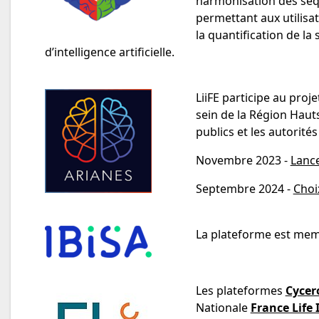
harmonisation des séqu
permettant aux utilisa
la quantification de la
d’intelligence artificielle.
LiiFE participe au proj
sein de la Région Haut
publics et les autorités
Novembre 2023 -
Lanc
Septembre 2024 -
Choi
La plateforme est me
Les plateformes
Cycer
Nationale
France Life