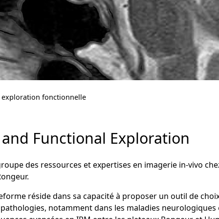
 exploration fonctionnelle
ng and Functional Exploration
groupe des ressources et expertises en imagerie in-vivo che
ongeur.
lateforme réside dans sa capacité à proposer un outil de choi
athologies, notamment dans les maladies neurologiques et 