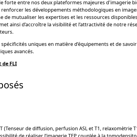
e forte entre nos deux plateformes majeures d'imagerie biomé
renforcer les développements méthodologiques en imagerie
de mutualiser les expertises et les ressources disponibles 
t ainsi d’accroître la visibilité et l’attractivité de notre r
ateurs.
spécificités uniques en matière d’équipements et de savoir
iques avancés.
 de FLI
oposés
 (Tenseur de diffusion, perfusion ASL et T1, relaxomètrie 
ssibilité de réaliser l’imagerie TEP couplée à la tomodens