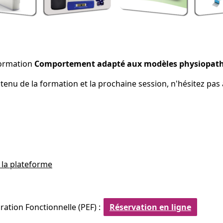
formation
Comportement adapté aux modèles physiopath
ntenu de la formation et la prochaine session, n'hésitez pas
 la plateforme
ration Fonctionnelle (PEF) :
Réservation en ligne