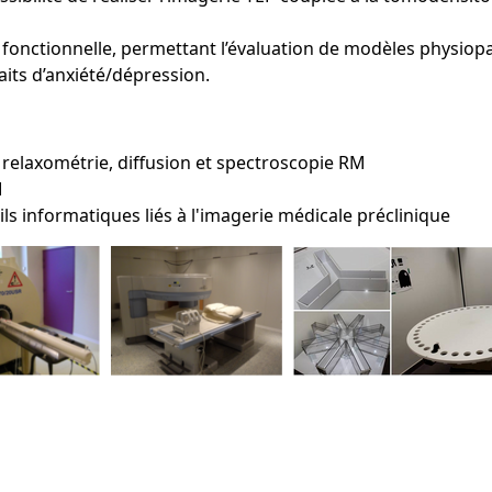
fonctionnelle, permettant l’évaluation de modèles physiop
raits d’anxiété/dépression.
relaxométrie, diffusion et spectroscopie RM
M
s informatiques liés à l'imagerie médicale préclinique