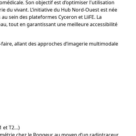
dicale. Son objectif est d’optimiser l'utilisation
 du vivant. L’initiative du Hub Nord-Ouest est née
au sein des plateformes Cyceron et LiiFE. La
éseau, tout en garantissant une meilleure accessibilité
-faire, allant des approches d’imagerie multimodale
T1 et T2…)
itométrie chez le Rongeur au moyen d’un radiotraceur