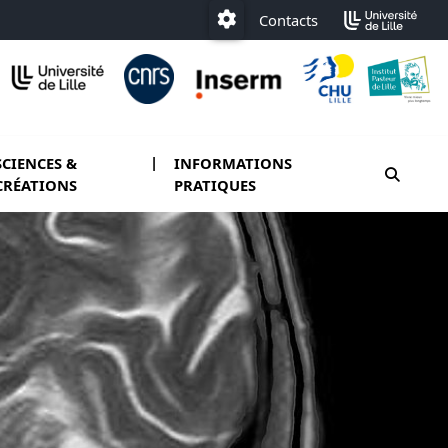
Contacts
Paramétrage
SCIENCES &
INFORMATIONS
moteur
CRÉATIONS
PRATIQUES