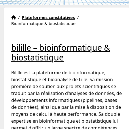
Accueil
Accueil
/
Plateformes constitutives
/
Bioinformatique & biostatistique
bilille – bioinformatique &
biostatistique
Bilille est la plateforme de bioinformatique,
biostatistique et bioanalyse de Lille. Sa mission
première de soutien aux projets scientifiques se
traduit par la réalisation d’analyses de données, de
développements informatiques (pipelines, bases
de données), ainsi que par la mise à disposition de
moyens de calcul à haute performance. Sa double
expertise en bioinformatique et biostatistique lui
permet d'offrir un large spectre de compétences