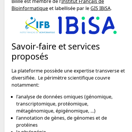
Bilille est membre de l’
Institut Français de
Bioinformatique
et labellisée par le
GIS IBiSA
.
Savoir-faire et services
proposés
La plateforme possède une expertise transverse et
diversifiée. Le périmètre scientifique couvre
notamment:
l'analyse de données omiques (génomique,
transcriptomique, protéomique,
métagénomique, épigénomique, ...)
l'annotation de gènes, de génomes et de
protéines
la phylogénie